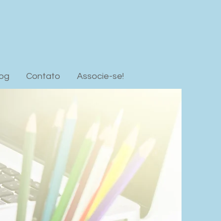
log
Contato
Associe-se!