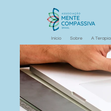
Início
Sobre
A Terapi