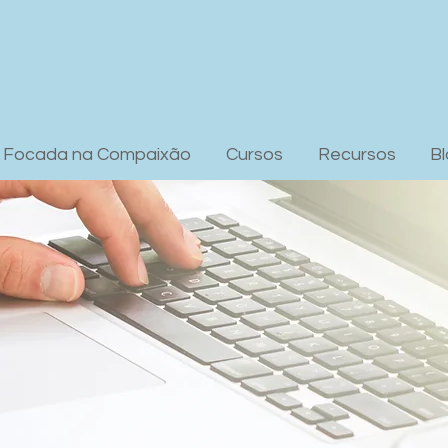
a Focada na Compaixão
Cursos
Recursos
B