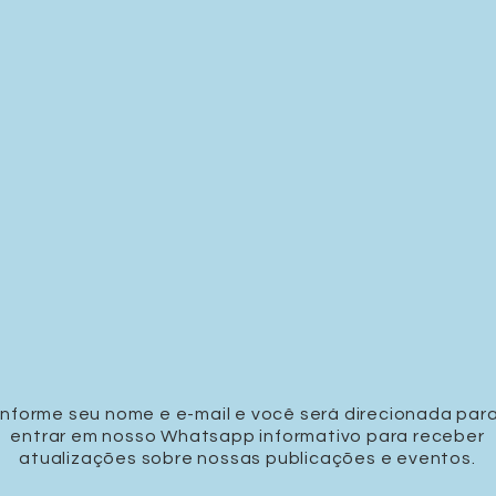
Informe seu nome e e-mail e você será direcionada par
entrar em nosso Whatsapp informativo para receber
atualizações sobre nossas publicações e eventos.