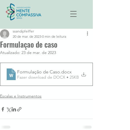
ssandipfeiffer
20 de mar. de 2023
0 min de leitura
Formulaçao de caso
Atualizado:
23 de mar. de 2023
Formulação de Caso
.docx
Fazer download de DOCX • 25KB
Escalas e Instrumentos