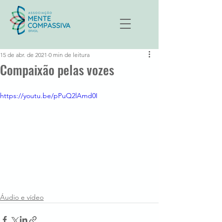
15 de abr. de 2021
0 min de leitura
Compaixão pelas vozes
https://youtu.be/pPuQ2lAmd0I
Áudio e vídeo